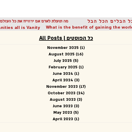
I Believe | אני מאמין
Hebrew Lessons | עִבְרִית
uki Praise | הלל על הבוזוקי
ל הבלים הכל הבל
מה תועלת לאדם אם ירוויח את כל העולם 
What is the benefit of gaining the wor
nities all is Vanity
All Posts | כל הפוסטים
November 2025
(1)
1 post
August 2025
(16)
16 posts
July 2025
(5)
5 posts
February 2025
(1)
1 post
June 2024
(1)
1 post
April 2024
(3)
3 posts
November 2023
(17)
17 posts
October 2023
(24)
24 posts
August 2023
(3)
3 posts
June 2023
(3)
3 posts
May 2023
(5)
5 posts
April 2023
(1)
1 post