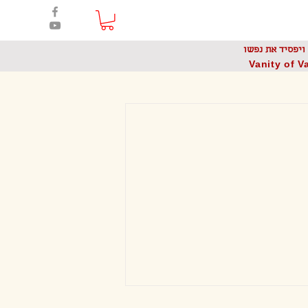
Bouzo
Home | בית
ויפסיד את נפשו
Vanity of Va