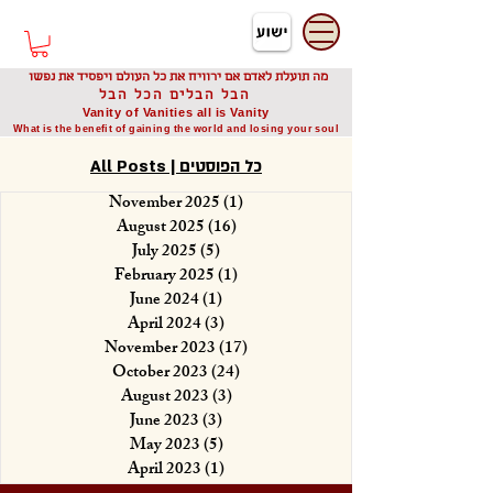
דיוניסיס תאודורו
Dionysis Theodorou
מה תועלת לאדם אם ירוויח את כל העולם ויפסיד את נפשו
הבל הבלים הכל הבל
Vanity of Vanities all is Vanity
What is the benefit of gaining the world and losing your soul
All Posts | כל הפוסטים
November 2025
(1)
1 post
August 2025
(16)
16 posts
July 2025
(5)
5 posts
February 2025
(1)
1 post
June 2024
(1)
1 post
April 2024
(3)
3 posts
November 2023
(17)
17 posts
October 2023
(24)
24 posts
August 2023
(3)
3 posts
June 2023
(3)
3 posts
May 2023
(5)
5 posts
April 2023
(1)
1 post