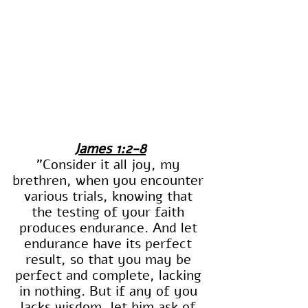
James 1:2-8
"Consider it all joy, my 
brethren, when you encounter 
various trials, knowing that 
the testing of your faith 
produces endurance. And let 
endurance have its perfect 
result, so that you may be 
perfect and complete, lacking 
in nothing. But if any of you 
lacks wisdom, let him ask of 