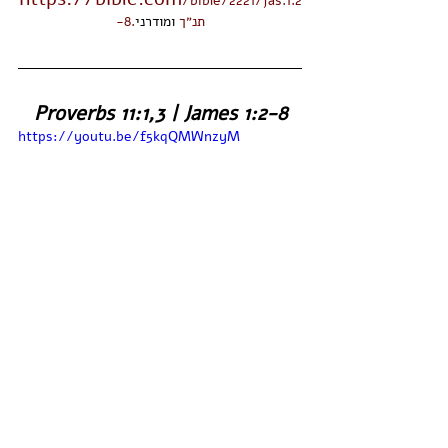
/bible/2221/jas.1.2
-8.תנ״ך
 ומודרני
Proverbs 11:1,3 | James 1:2-8
https://youtu.be/f5kqQMWnzyM