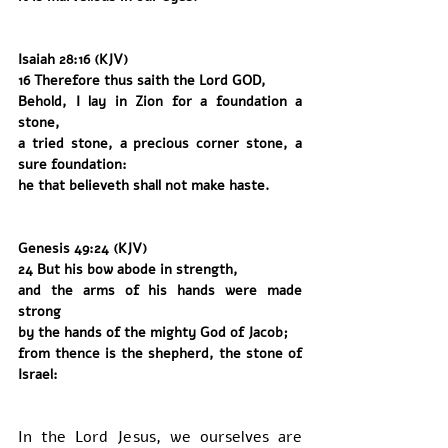
Isaiah 28:16 (KJV)
16 Therefore thus saith the Lord GOD,
Behold, I lay in Zion for a foundation a 
stone,
a tried stone, a precious corner stone, a 
sure foundation:
he that believeth shall not make haste.
Genesis 49:24 (KJV)
24 But his bow abode in strength,
and the arms of his hands were made 
strong
by the hands of the mighty God of Jacob;
from thence is the shepherd, the stone of 
Israel:
In the Lord Jesus, we ourselves are 