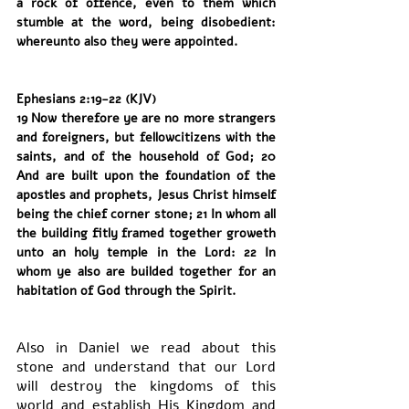
a rock of offence, even to them which 
stumble at the word, being disobedient: 
whereunto also they were appointed.
Ephesians 2:19-22 (KJV)
19 Now therefore ye are no more strangers 
and foreigners, but fellowcitizens with the 
saints, and of the household of God; 20 
And are built upon the foundation of the 
apostles and prophets, Jesus Christ himself 
being the chief corner stone; 21 In whom all 
the building fitly framed together groweth 
unto an holy temple in the Lord: 22 In 
whom ye also are builded together for an 
habitation of God through the Spirit.
Also in Daniel we read about this 
stone and understand that our Lord 
will destroy the kingdoms of this 
world and establish His Kingdom and 