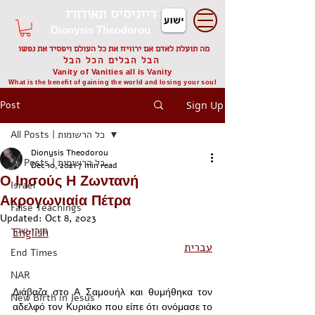
דיוניסיס תאודורו
Dionysis Theodorou
מה תועלת לאדם אם ירוויח את כל העולם ויפסיד את נפשו
הבל הבלים הכל הבל
Vanity of Vanities all is Vanity
What is the benefit of gaining the world and losing your soul
Post
Sign Up
All Posts | כל הרשומות
Dionysis Theodorou
All Posts | כל הרשומות
Dec 10, 2021
7 min read
Ο Ιησούς Η Ζωντανή
Israel
Ακρογωνιαία Πέτρα
False Teachings
Updated:
Oct 8, 2023
מורי שקר
English
עברית
End Times
NAR
Διάβαζα στο Α Σαμoυήλ και θυμήθηκα τον 
New Birth in Jesus
αδελφό τον Κυριάκο που είπε ότι ονόμασε το 