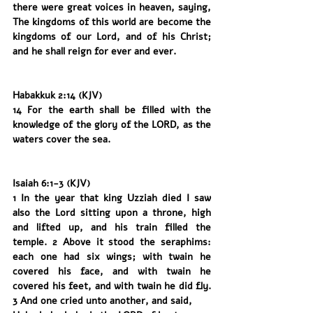
there were great voices in heaven, saying, 
The kingdoms of this world are become the 
kingdoms of our Lord, and of his Christ; 
and he shall reign for ever and ever.
Habakkuk 2:14 (KJV)
14 For the earth shall be filled with the 
knowledge of the glory of the LORD, as the 
waters cover the sea.
Isaiah 6:1-3 (KJV)
1 In the year that king Uzziah died I saw 
also the Lord sitting upon a throne, high 
and lifted up, and his train filled the 
temple. 2 Above it stood the seraphims: 
each one had six wings; with twain he 
covered his face, and with twain he 
covered his feet, and with twain he did fly. 
3 And one cried unto another, and said,