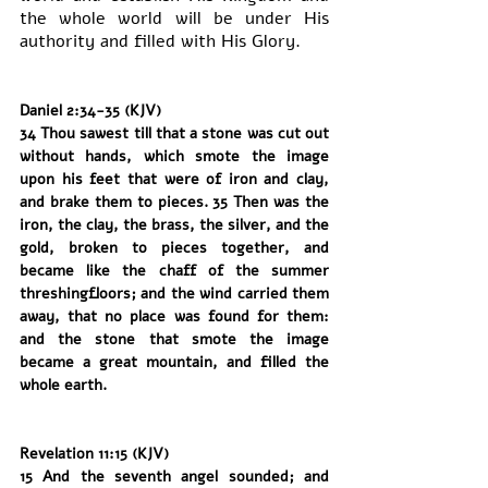
the whole world will be under His 
authority and filled with His Glory. 
Daniel 2:34-35 (KJV)
34 Thou sawest till that a stone was cut out 
without hands, which smote the image 
upon his feet that were of iron and clay, 
and brake them to pieces. 35 Then was the 
iron, the clay, the brass, the silver, and the 
gold, broken to pieces together, and 
became like the chaff of the summer 
threshingfloors; and the wind carried them 
away, that no place was found for them: 
and the stone that smote the image 
became a great mountain, and filled the 
whole earth.
Revelation 11:15 (KJV)
15 And the seventh angel sounded; and 