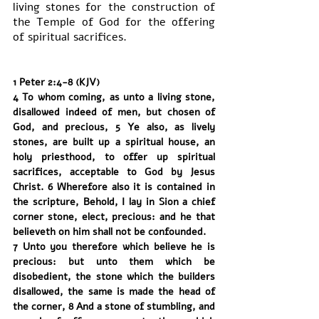
living stones for the construction of 
the Temple of God for the offering 
of spiritual sacrifices. 
1 Peter 2:4-8 (KJV)
4 To whom coming, as unto a living stone, 
disallowed indeed of men, but chosen of 
God, and precious, 5 Ye also, as lively 
stones, are built up a spiritual house, an 
holy priesthood, to offer up spiritual 
sacrifices, acceptable to God by Jesus 
Christ. 6 Wherefore also it is contained in 
the scripture, Behold, I lay in Sion a chief 
corner stone, elect, precious: and he that 
believeth on him shall not be confounded.
7 Unto you therefore which believe he is 
precious: but unto them which be 
disobedient, the stone which the builders 
disallowed, the same is made the head of 
the corner, 8 And a stone of stumbling, and 