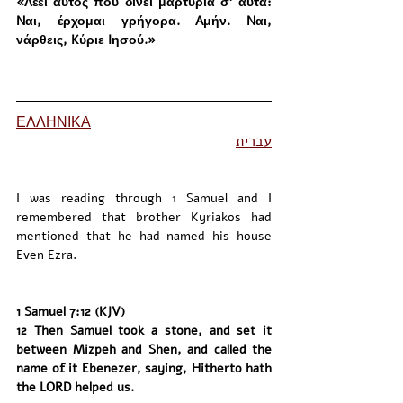
«Λέει αυτός που δίνει μαρτυρία σ’ αυτά: 
Nαι, έρχομαι γρήγορα. Aμήν. Nαι, 
νάρθεις, Kύριε Iησού.»
ΕΛΛΗΝΙΚΑ
עברית
I was reading through 1 Samuel and I 
remembered that brother Kyriakos had 
mentioned that he had named his house 
Even Ezra. 
1 Samuel 7:12 (KJV)
12 Then Samuel took a stone, and set it 
between Mizpeh and Shen, and called the 
name of it Ebenezer, saying, Hitherto hath 
the LORD helped us.