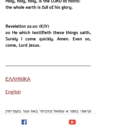
Holy, holy, holy, is the LORD of hosts:
the whole earth is full of his glory.
Revelation 22:20 (KJV)
20 He which testifieth these things saith, 
Surely I come quickly. Amen. Even so, 
come, Lord Jesus.
ΕΛΛΗΝΙΚΑ
English
קראתי בספר א שמואל ונזכרתי באח שגר בקפריסין 
שקרא לביתו ״אבן עזרה״