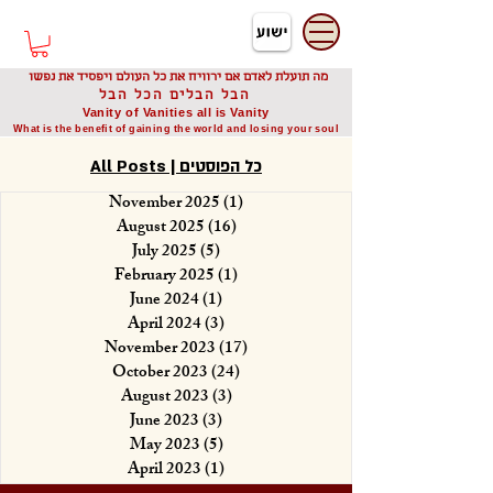
דיוניסיס תאודורו
Dionysis Theodorou
מה תועלת לאדם אם ירוויח את כל העולם ויפסיד את נפשו
הבל הבלים הכל הבל
Vanity of Vanities all is Vanity
What is the benefit of gaining the world and losing your soul
All Posts | כל הפוסטים
November 2025
(1)
1 post
August 2025
(16)
16 posts
July 2025
(5)
5 posts
February 2025
(1)
1 post
June 2024
(1)
1 post
April 2024
(3)
3 posts
November 2023
(17)
17 posts
October 2023
(24)
24 posts
August 2023
(3)
3 posts
June 2023
(3)
3 posts
May 2023
(5)
5 posts
April 2023
(1)
1 post