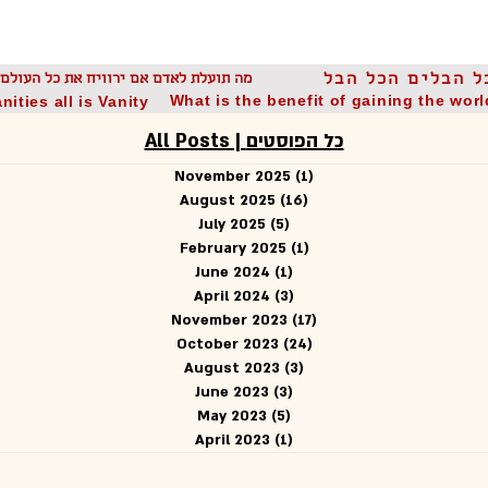
I Believe | אני מאמין
Hebrew Lessons | עִבְרִית
uki Praise | הלל על הבוזוקי
ל הבלים הכל הבל
מה תועלת לאדם אם ירוויח את כל העולם 
What is the benefit of gaining the wor
nities all is Vanity
All Posts | כל הפוסטים
November 2025
(1)
1 post
August 2025
(16)
16 posts
July 2025
(5)
5 posts
February 2025
(1)
1 post
June 2024
(1)
1 post
April 2024
(3)
3 posts
November 2023
(17)
17 posts
October 2023
(24)
24 posts
August 2023
(3)
3 posts
June 2023
(3)
3 posts
May 2023
(5)
5 posts
April 2023
(1)
1 post