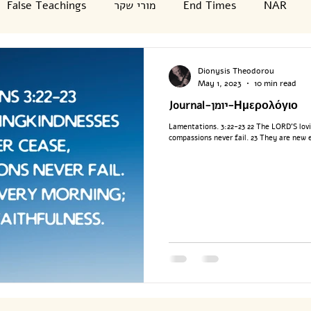
False Teachings
מורי שקר
End Times
NAR
Jewish Holidays
Worship Songs
Ελληνικά
ת
Dionysis Theodorou
May 1, 2023
10 min read
Journal-יומן-Ημερολόγιο
Prophecy
ישוע
משיח
praise
writings
Lamentations. 3:22-23 22 The LORD’S lovi
compassions never fail. 23 They are new e
דיונ
War
מלחמה
history
2023