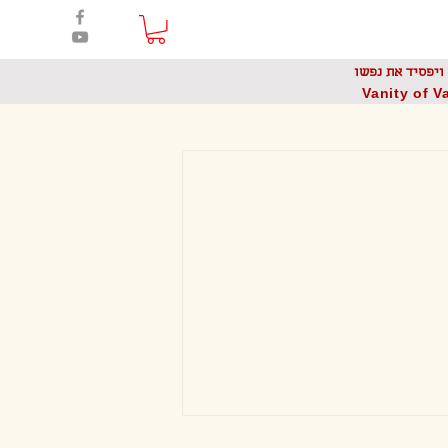
Bouzo
Home | בית
ויפסיד את נפשו
Vanity of Va