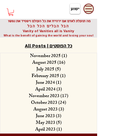
דיוניסיס תאודורו
Dionysis Theodorou
מה תועלת לאדם אם ירוויח את כל העולם ויפסיד את נפשו
הבל הבלים הכל הבל
Vanity of Vanities all is Vanity
What is the benefit of gaining the world and losing your soul
All Posts | כל הפוסטים
November 2025
(1)
1 post
August 2025
(16)
16 posts
July 2025
(5)
5 posts
February 2025
(1)
1 post
June 2024
(1)
1 post
April 2024
(3)
3 posts
November 2023
(17)
17 posts
October 2023
(24)
24 posts
August 2023
(3)
3 posts
June 2023
(3)
3 posts
May 2023
(5)
5 posts
April 2023
(1)
1 post