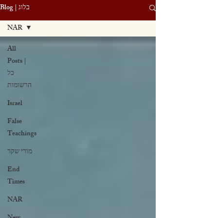
Blog | בלוג
NAR
All
Posts |
כל
הרשומות
Israel
False
Teachings
מורי שקר
End
Times
NAR