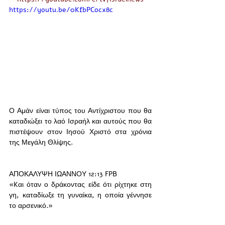
https://youtu.be/0KfbPCocx8c
Ο Αμάν είναι τύπος του Αντίχριστου που θα 
καταδιώξει το λαό Ισραήλ και αυτούς που θα 
πιστέψουν στον Ιησού Χριστό στα χρόνια 
της Μεγάλη Θλίψης. 
ΑΠΟΚΑΛΥΨΗ ΙΩΑΝΝΟΥ 12:13 FPB
«Kαι όταν ο δράκοντας είδε ότι ρίχτηκε στη 
γη, καταδίωξε τη γυναίκα, η οποία γέννησε 
το αρσενικό.»