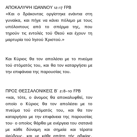
ΑΠΟΚΑΛΥΨΗ ΙΩΑΝΝΟΥ 12:17 FPB
«Kαι ο δράκοντας οργίστηκε ενάντια στη 
γυναίκα, και πήγε να κάνει πόλεμο με τους 
υπόλοιπους από το σπέρμα της, που 
τηρούν τις εντολές τού Θεού και έχουν τη 
μαρτυρία τού Iησού Xριστού.»
Και Kύριος θα τον απολέσει με το πνεύμα 
τού στόματός του, και θα τον καταργήσει με 
την επιφάνεια της παρουσίας του. 
ΠΡΟΣ ΘΕΣΣΑΛΟΝΙΚΕΙΣ Β΄ 2:8-10 FPB
«και, τότε, ο άνομος θα αποκαλυφθεί, τον 
οποίο ο Kύριος θα τον απολέσει με το 
πνεύμα τού στόματός του, και θα τον 
καταργήσει με την επιφάνεια της παρουσίας 
του· ο οποίος θάρθει με ενέργεια του σατανά 
με κάθε δύναμη και σημεία και τέρατα 
ψεύδους, και με κάθε απάτη τής αδικίας, 