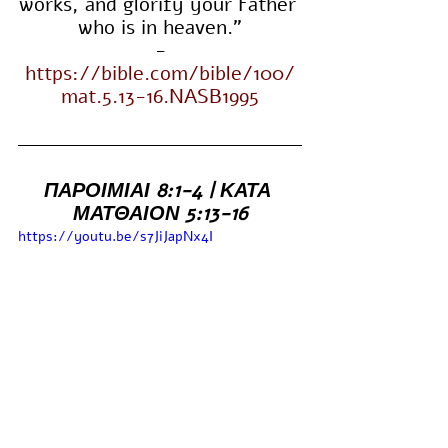
works, and glorify your Father 
who is in heaven."
-
https://bible.com/bible/100/
mat.5.13-16.NASB1995
ΠΑΡΟΙΜΙΑΙ 8:1-4 | ΚΑΤΑ 
ΜΑΤΘΑΙΟΝ 5:13-16
https://youtu.be/s7JiJapNx4I