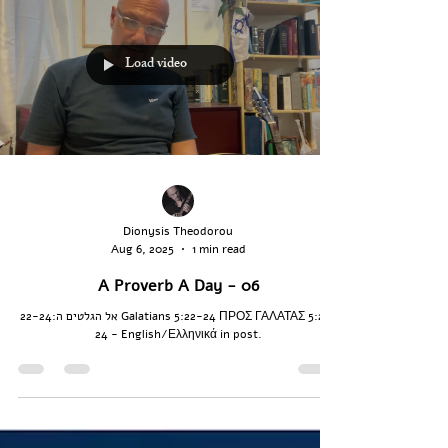
Load video
Dionysis Theodorou
Aug 6, 2025
1 min read
A Proverb A Day - 06
אל הגלטים ה:22-24 Galatians 5:22-24 ΠΡΟΣ ΓΑΛΑΤΑΣ 5:22-
24 - English/Ελληνικά in post.