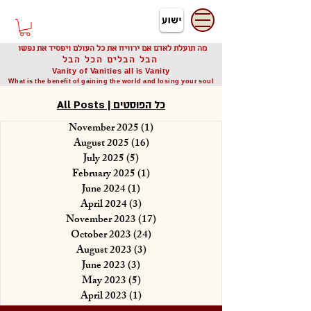
דיוניסיס תאודורו
Dionysis Theodorou
מה תועלת לאדם אם ירוויח את כל העולם ויפסיד את נפשו
הבל הבלים הכל הבל
Vanity of Vanities all is Vanity
What is the benefit of gaining the world and losing your soul
All Posts | כל הפוסטים
November 2025
(1)
1 post
August 2025
(16)
16 posts
July 2025
(5)
5 posts
February 2025
(1)
1 post
June 2024
(1)
1 post
April 2024
(3)
3 posts
November 2023
(17)
17 posts
October 2023
(24)
24 posts
August 2023
(3)
3 posts
June 2023
(3)
3 posts
May 2023
(5)
5 posts
April 2023
(1)
1 post