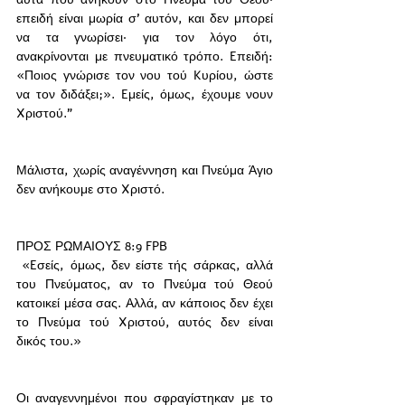
επειδή είναι μωρία σ’ αυτόν, και δεν μπορεί 
να τα γνωρίσει· για τον λόγο ότι, 
ανακρίνονται με πνευματικό τρόπο. Eπειδή: 
«Ποιος γνώρισε τον νου τού Kυρίου, ώστε 
να τον διδάξει;». Eμείς, όμως, έχουμε νουν 
Xριστού."
Μάλιστα, χωρίς αναγέννηση και Πνεύμα Άγιο 
δεν ανήκουμε στο Xριστό. 
ΠΡΟΣ ΡΩΜΑΙΟΥΣ 8:9 FPB
 «Eσείς, όμως, δεν είστε τής σάρκας, αλλά 
του Πνεύματος, αν το Πνεύμα τού Θεού 
κατοικεί μέσα σας. Aλλά, αν κάποιος δεν έχει 
το Πνεύμα τού Xριστού, αυτός δεν είναι 
δικός του.»
Οι αναγεννημένοι που σφραγίστηκαν με το 