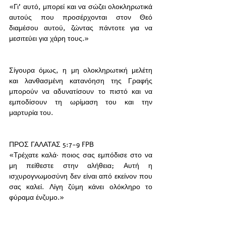
«Γι’ αυτό, μπορεί και να σώζει ολοκληρωτικά 
αυτούς που προσέρχονται στον Θεό 
διαμέσου αυτού, ζώντας πάντοτε για να 
μεσιτεύει για χάρη τους.»
Σίγουρα όμως, η μη ολοκληρωτική μελέτη 
και λανθασμένη κατανόηση της Γραφής 
μπορούν να αδυνατίσουν το πιστό και να 
εμποδίσουν τη ωρίμαση του και την 
μαρτυρία του. 
ΠΡΟΣ ΓΑΛΑΤΑΣ 5:7-9 FPB
«Tρέχατε καλά· ποιος σας εμπόδισε στο να 
μη πείθεστε στην αλήθεια; Aυτή η 
ισχυρογνωμοσύνη δεν είναι από εκείνον που 
σας καλεί. Λίγη ζύμη κάνει ολόκληρο το 
φύραμα ένζυμο.»