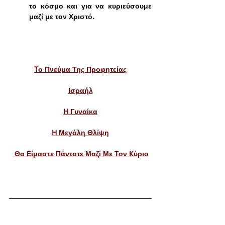
το κόσμο και για να κυριεύσουμε 
μαζί με τον Χριστό. 
Tο Πνεύμα Της Προφητείας
Ισραήλ
​H Γυναίκα
H Μεγάλη Θλίψη
 Θα Είμαστε Πάντοτε Μαζί Με Τον Kύριο