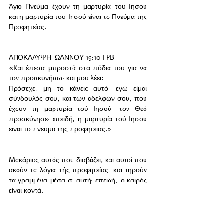
Άγιο Πνεύμα έχουν τη μαρτυρία του Ιησού 
και η μαρτυρία του Ιησού είναι το Πνεύμα της 
Προφητείας. 
ΑΠΟΚΑΛΥΨΗ ΙΩΑΝΝΟΥ 19:10 FPB
«Kαι έπεσα μπροστά στα πόδια του για να 
τον προσκυνήσω· και μου λέει: 
Πρόσεχε, μη το κάνεις αυτό· εγώ είμαι 
σύνδουλός σου, και των αδελφών σου, που 
έχουν τη μαρτυρία τού Iησού· τον Θεό 
προσκύνησε· επειδή, η μαρτυρία τού Iησού 
είναι το πνεύμα τής προφητείας.»
Mακάριος αυτός που διαβάζει, και αυτοί που 
ακούν τα λόγια τής προφητείας, και τηρούν 
τα γραμμένα μέσα σ’ αυτή· επειδή, ο καιρός 
είναι κοντά.