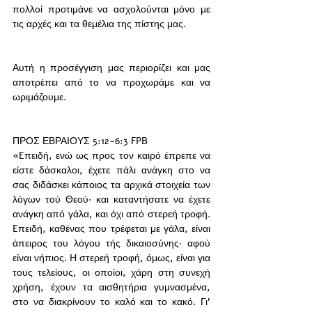
πολλοί προτιμάνε να ασχολούνται μόνο με 
τις αρχές και τα θεμέλια της πίστης μας. 
Αυτή η προσέγγιση μας περιορίζει και μας 
αποτρέπει από το να προχωράμε και να 
ωριμάζουμε. 
ΠΡΟΣ ΕΒΡΑΙΟΥΣ 5:12-6:3 FPB
«Eπειδή, ενώ ως προς τον καιρό έπρεπε να 
είστε δάσκαλοι, έχετε πάλι ανάγκη στο να 
σας διδάσκει κάποιος τα αρχικά στοιχεία των 
λόγων τού Θεού· και καταντήσατε να έχετε 
ανάγκη από γάλα, και όχι από στερεή τροφή. 
Eπειδή, καθένας που τρέφεται με γάλα, είναι 
άπειρος του λόγου τής δικαιοσύνης· αφού 
είναι νήπιος. H στερεή τροφή, όμως, είναι για 
τους τελείους, οι οποίοι, χάρη στη συνεχή 
χρήση, έχουν τα αισθητήρια γυμνασμένα, 
στο να διακρίνουν το καλό και το κακό. Γι’ 