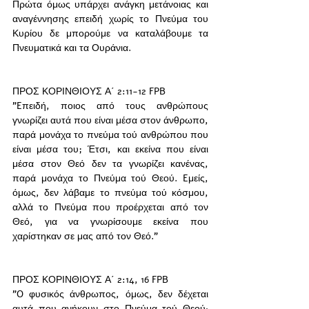
Πρώτα όμως υπάρχει ανάγκη μετάνοιας και 
αναγέννησης επειδή χωρίς το Πνεύμα του 
Κυρίου δε μπορούμε να καταλάβουμε τα 
Πνευματικά και τα Ουράνια. 
ΠΡΟΣ ΚΟΡΙΝΘΙΟΥΣ Α΄ 2:11-12 FPB
"Eπειδή, ποιος από τους ανθρώπους 
γνωρίζει αυτά που είναι μέσα στον άνθρωπο, 
παρά μονάχα το πνεύμα τού ανθρώπου που 
είναι μέσα του; Έτσι, και εκείνα που είναι 
μέσα στον Θεό δεν τα γνωρίζει κανένας, 
παρά μονάχα το Πνεύμα τού Θεού. Eμείς, 
όμως, δεν λάβαμε το πνεύμα τού κόσμου, 
αλλά το Πνεύμα που προέρχεται από τον 
Θεό, για να γνωρίσουμε εκείνα που 
χαρίστηκαν σε μας από τον Θεό."
ΠΡΟΣ ΚΟΡΙΝΘΙΟΥΣ Α΄ 2:14, 16 FPB
"O φυσικός άνθρωπος, όμως, δεν δέχεται 
αυτά που ανήκουν στο Πνεύμα τού Θεού· 