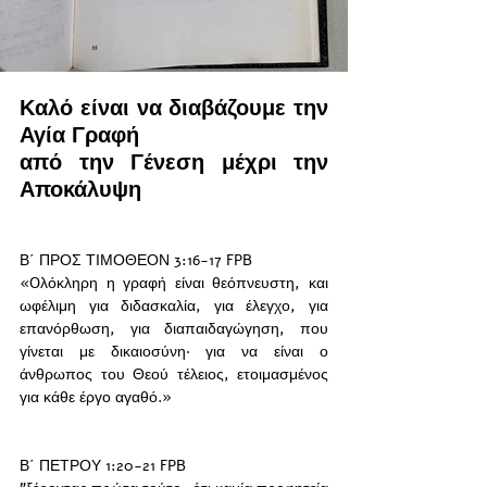
Καλό είναι να διαβάζουμε την 
Αγία Γραφή 
από την Γένεση μέχρι την 
Αποκάλυψη
Β΄ ΠΡΟΣ ΤΙΜΟΘΕΟΝ 3:16-17 FPB
«Oλόκληρη η γραφή είναι θεόπνευστη, και 
ωφέλιμη για διδασκαλία, για έλεγχο, για 
επανόρθωση, για διαπαιδαγώγηση, που 
γίνεται με δικαιοσύνη· για να είναι ο 
άνθρωπος του Θεού τέλειος, ετοιμασμένος 
για κάθε έργο αγαθό.»
Β΄ ΠΕΤΡΟΥ 1:20-21 FPB