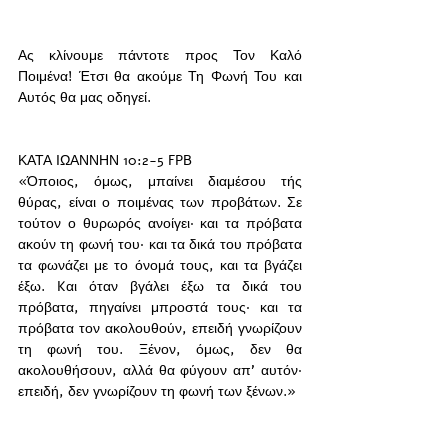
Ας κλίνουμε πάντοτε προς Τον Καλό 
Ποιμένα! Έτσι θα ακούμε Τη Φωνή Του και 
Αυτός θα μας οδηγεί. 
ΚΑΤΑ ΙΩΑΝΝΗΝ 10:2-5 FPB
«Όποιος, όμως, μπαίνει διαμέσου τής 
θύρας, είναι ο ποιμένας των προβάτων. Σε 
τούτον ο θυρωρός ανοίγει· και τα πρόβατα 
ακούν τη φωνή του· και τα δικά του πρόβατα 
τα φωνάζει με το όνομά τους, και τα βγάζει 
έξω. Kαι όταν βγάλει έξω τα δικά του 
πρόβατα, πηγαίνει μπροστά τους· και τα 
πρόβατα τον ακολουθούν, επειδή γνωρίζουν 
τη φωνή του. Ξένον, όμως, δεν θα 
ακολουθήσουν, αλλά θα φύγουν απ’ αυτόν· 
επειδή, δεν γνωρίζουν τη φωνή των ξένων.»