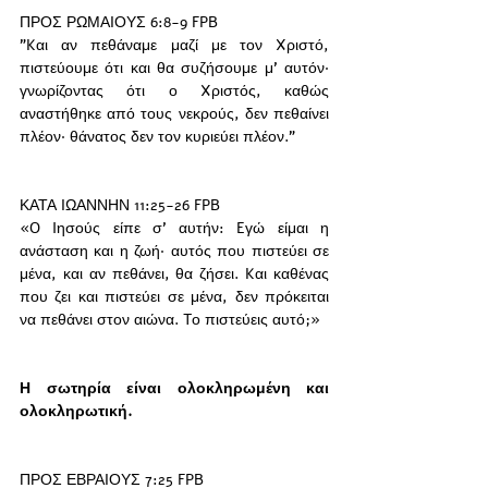
ΠΡΟΣ ΡΩΜΑΙΟΥΣ 6:8-9 FPB
"Kαι αν πεθάναμε μαζί με τον Xριστό, 
πιστεύουμε ότι και θα συζήσουμε μ’ αυτόν· 
γνωρίζοντας ότι ο Xριστός, καθώς 
αναστήθηκε από τους νεκρούς, δεν πεθαίνει 
πλέον· θάνατος δεν τον κυριεύει πλέον."
ΚΑΤΑ ΙΩΑΝΝΗΝ 11:25-26 FPB
«O Iησούς είπε σ’ αυτήν: Eγώ είμαι η 
ανάσταση και η ζωή· αυτός που πιστεύει σε 
μένα, και αν πεθάνει, θα ζήσει. Kαι καθένας 
που ζει και πιστεύει σε μένα, δεν πρόκειται 
να πεθάνει στον αιώνα. Tο πιστεύεις αυτό;»
Η σωτηρία είναι ολοκληρωμένη και 
ολοκληρωτική. 
ΠΡΟΣ ΕΒΡΑΙΟΥΣ 7:25 FPB