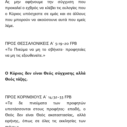
Ας μην αφήνουμε την σύγχυση που 
προκαλεί ο εχθρός να κλέβει τις ευλογίες που 
ο Κύριος υπόσχεστε σε εμάς και σε άλλους 
που μπορούν να ακούσουνε αυτά που εμείς 
λέμε.
ΠΡΟΣ ΘΕΣΣΑΛΟΝΙΚΕΙΣ Α΄ 5:19-20 FPB
«Tο Πνεύμα να μη το σβήνετε· προφητείες 
να μη τις εξουθενείτε.»
Ο Κύριος δεν είναι Θεός σύγχυσης αλλά 
Θεός τάξης.  
ΠΡΟΣ ΚΟΡΙΝΘΙΟΥΣ Α΄ 14:32-33 FPB
«Tα δε πνεύματα των προφητών 
υποτάσσονται στους προφήτες· επειδή, ο 
Θεός δεν είναι Θεός ακαταστασίας, αλλά 
ειρήνης, όπως σε όλες τις εκκλησίες των 
αγίων.»