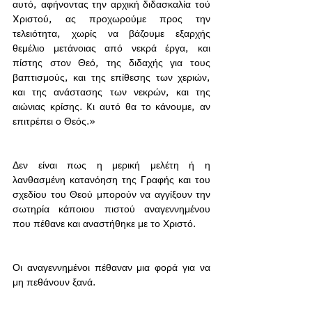
αυτό, αφήνοντας την αρχική διδασκαλία τού 
Xριστού, ας προχωρούμε προς την 
τελειότητα, χωρίς να βάζουμε εξαρχής 
θεμέλιο μετάνοιας από νεκρά έργα, και 
πίστης στον Θεό, της διδαχής για τους 
βαπτισμούς, και της επίθεσης των χεριών, 
και της ανάστασης των νεκρών, και της 
αιώνιας κρίσης. Kι αυτό θα το κάνουμε, αν 
επιτρέπει ο Θεός.»
Δεν είναι πως η μερική μελέτη ή η 
λανθασμένη κατανόηση της Γραφής και του 
σχεδίου του Θεού μπορούν να αγγίξουν την 
σωτηρία κάποιου πιστού αναγεννημένου 
που πέθανε και αναστήθηκε με το Χριστό. 
Οι αναγεννημένοι πέθαναν μια φορά για να 
μη πεθάνουν ξανά. 