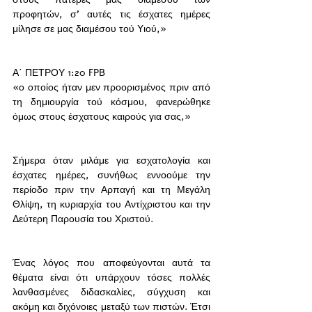
προφητών, σ’ αυτές τις έσχατες ημέρες 
μίλησε σε μας διαμέσου τού Yιού,»
Α΄ ΠΕΤΡΟΥ 1:20 FPB
«ο οποίος ήταν μεν προορισμένος πριν από 
τη δημιουργία τού κόσμου, φανερώθηκε 
όμως στους έσχατους καιρούς για σας,»
Σήμερα όταν μιλάμε για εσχατολογία και 
έσχατες ημέρες, συνήθως εννοούμε την 
περίοδο πριν την Αρπαγή και τη Μεγάλη 
Θλίψη, τη κυριαρχία του Αντίχριστου και την 
Δεύτερη Παρουσία του Χριστού. 
Ένας λόγος που αποφεύγονται αυτά τα 
θέματα είναι ότι υπάρχουν τόσες πολλές 
λανθασμένες διδασκαλίες, σύγχυση και 
ακόμη και διχόνοιες μεταξύ των πιστών. Έτσι 