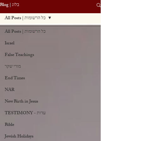
Blog | בלוג
All Posts | כל הרשומות
All Posts | כל הרשומות
Israel
False Teachings
מורי שקר
End Times
NAR
New Birth in Jesus
TESTIMONY - עדות
Bible
Jewish Holidays