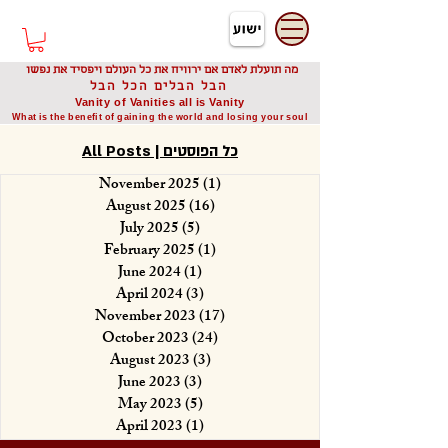
דיוניסיס תאודורו
Dionysis Theodorou
מה תועלת לאדם אם ירוויח את כל העולם ויפסיד את נפשו
הבל הבלים הכל הבל
Vanity of Vanities all is Vanity
What is the benefit of gaining the world and losing your soul
All Posts | כל הפוסטים
November 2025
(1)
1 post
August 2025
(16)
16 posts
July 2025
(5)
5 posts
February 2025
(1)
1 post
June 2024
(1)
1 post
April 2024
(3)
3 posts
November 2023
(17)
17 posts
October 2023
(24)
24 posts
August 2023
(3)
3 posts
June 2023
(3)
3 posts
May 2023
(5)
5 posts
April 2023
(1)
1 post