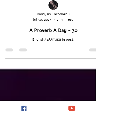
Dionysis Theodorou
Jul 30, 2025
2 min read
A Proverb A Day - 30
English/Ελληνικά in post.