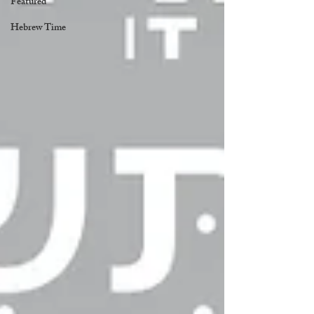
Featured
Hebrew Time