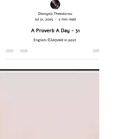
Dionysis Theodorou
Jul 31, 2025
2 min read
A Proverb A Day - 31
English/Ελληνικά in post.