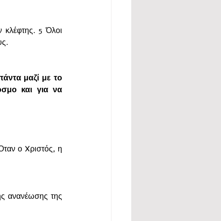
 κλέφτης. 5 Όλοι 
υς. 
άντα μαζί με το 
σμο και για να 
Όταν ο Xριστός, η 
ης ανανέωσης της 