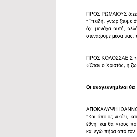
ΠΡΟΣ ΡΩΜΑΙΟΥΣ 8:22
“Eπειδή, γνωρίζουμε ότ
όχι μονάχα αυτή, αλλά
στενάζουμε μέσα μας, 
ΠΡΟΣ ΚΟΛΟΣΣΑΕΙΣ 3:
«Όταν ο Xριστός, η ζωή
Οι αναγεννημένοι θα 
ΑΠΟΚΑΛΥΨΗ ΙΩΑΝΝΟΥ
“Kαι όποιος νικάει, κ
έθνη· και θα «τους πο
και εγώ πήρα από τον 