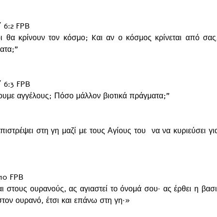
6:2 FPB
ιοι θα κρίνουν τον κόσμο; Kαι αν ο κόσμος κρίνεται από σας, 
ατα;”
 6:3 FPB
ίνουμε αγγέλους; Πόσο μάλλον βιοτικά πράγματα;”
ιστρέψει στη γη μαζί με τους Αγίους του  να να κυριεύσει για
10 FPB
 στους ουρανούς, ας αγιαστεί το όνομά σου· ας έρθει η βασιλε
τον ουρανό, έτσι και επάνω στη γη·»