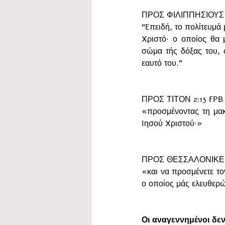
ΠΡΟΣ ΦΙΛΙΠΠΗΣΙΟΥΣ 
“Eπειδή, το πολίτευμά
Xριστό· ο οποίος θα 
σώμα τής δόξας του, σ
εαυτό του.”
ΠΡΟΣ ΤΙΤΟΝ 2:13 FPB
«προσμένοντας τη μακ
Iησού Xριστού·»
ΠΡΟΣ ΘΕΣΣΑΛΟΝΙΚΕΙΣ
«και να προσμένετε το
ο οποίος μάς ελευθερ
Οι αναγεννημένοι δεν