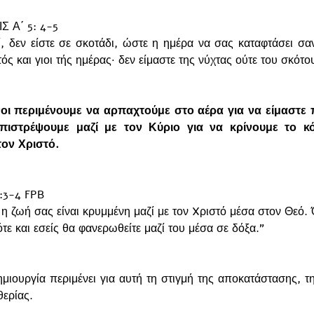
 Α΄ 5: 4-5
ί, δεν είστε σε σκοτάδι, ώστε η ημέρα να σας καταφτάσει σαν
τός και γιοι τής ημέρας· δεν είμαστε της νύχτας ούτε του σκότο
οι περιμένουμε να αρπαχτούμε στο αέρα για να είμαστε π
πιστρέψουμε μαζί με τον Κύριο για να κρίνουμε το κό
τον Χριστό. 
3-4 FPB
 η ζωή σας είναι κρυμμένη μαζί με τον Xριστό μέσα στον Θεό. 
τε και εσείς θα φανερωθείτε μαζί του μέσα σε δόξα.”
ημιουργία περιμένει για αυτή τη στιγμή της αποκατάστασης, τ
ερίας. 