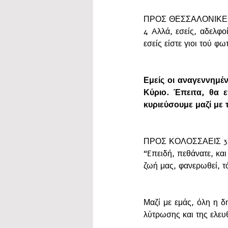
ΠΡΟΣ ΘΕΣΣΑΛΟΝΙΚΕΙΣ
4 Aλλά, εσείς, αδελφο
εσείς είστε γιοι τού φω
Εμείς οι αναγεννημέν
Κύριο. Έπειτα, θα ε
κυριεύσουμε μαζί με 
ΠΡΟΣ ΚΟΛΟΣΣΑΕΙΣ 3:
“Eπειδή, πεθάνατε, και
ζωή μας, φανερωθεί, τό
Μαζί με εμάς, όλη η δ
λύτρωσης και της ελευθ