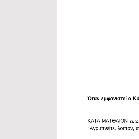
worship
Όταν εμφανιστεί ο Κύρ
ΚΑΤΑ ΜΑΤΘΑΙΟΝ 24:4
“Aγρυπνείτε, λοιπόν, ε