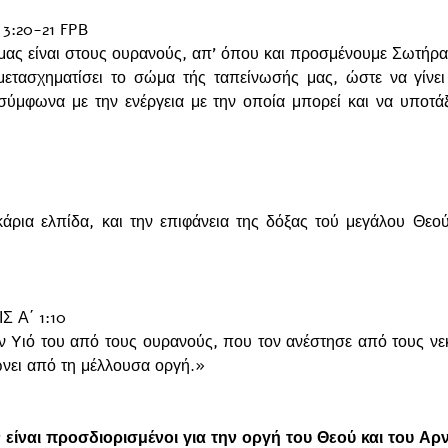
3:20-21 FPB
 μας είναι στους ουρανούς, απ’ όπου και προσμένουμε Σωτήρα,
μετασχηματίσει το σώμα τής ταπείνωσής μας, ώστε να γίνει
ύμφωνα με την ενέργεια με την οποία μπορεί και να υποτάξ
άρια ελπίδα, και την επιφάνεια της δόξας τού μεγάλου Θεού
 Α΄ 1:10 
ν Yιό του από τους ουρανούς, που τον ανέστησε από τους νεκ
ώνει από τη μέλλουσα οργή.»
 είναι προσδιορισμένοι για την οργή του Θεού και του Αρν