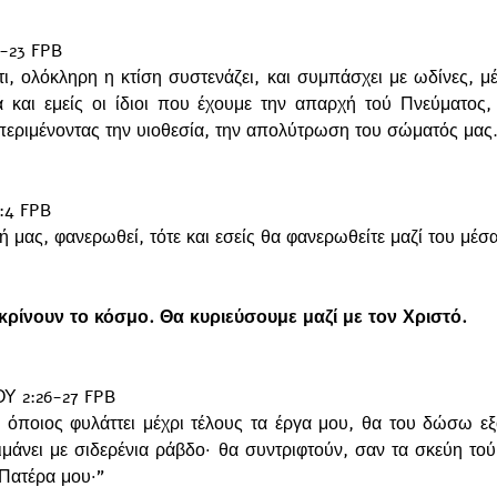
-23 FPB
ι, ολόκληρη η κτίση συστενάζει, και συμπάσχει με ωδίνες, μέχ
 και εμείς οι ίδιοι που έχουμε την απαρχή τού Πνεύματος, κα
περιμένοντας την υιοθεσία, την απολύτρωση του σώματός μας
4 FPB
 μας, φανερωθεί, τότε και εσείς θα φανερωθείτε μαζί του μέσ
κρίνουν το κόσμο. Θα κυριεύσουμε μαζί με τον Χριστό. 
 2:26-27 FPB
αι όποιος φυλάττει μέχρι τέλους τα έργα μου, θα του δώσω ε
ιμάνει με σιδερένια ράβδο· θα συντριφτούν, σαν τα σκεύη το
Πατέρα μου·”