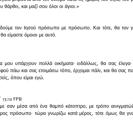
υ θάρθει, και μαζί σου όλοι οι άγιοι.»
 δούμε τον Ιησού πρόσωπο με πρόσωπο. Και τότε, θα τον 
 θα είμαστε όμοιοι με αυτό. 
ρα μου υπάρχουν πολλά οικήματα· ειδάλλως, θα σας έλεγα·
αφού πάω και σας ετοιμάσω τόπο, έρχομαι πάλι, και θα σας π
εσείς, όπου είμαι εγώ.
13:12 FPB
με σαν μέσα από ένα θαμπό κάτοπτρο, με τρόπο αινιγματώδ
ος πρόσωπο· τώρα γνωρίζω κατά μέρος, τότε όμως θα γνω