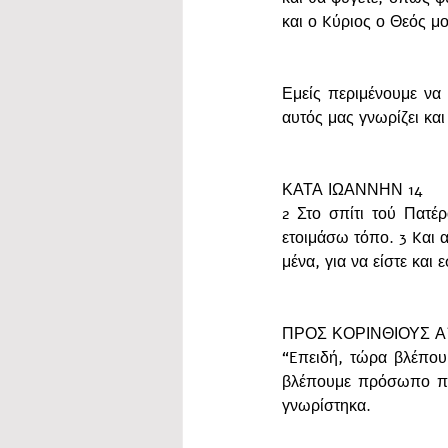
και ο Kύριος ο Θεός μο
Εμείς περιμένουμε να
αυτός μας γνωρίζει και
ΚΑΤΑ ΙΩΑΝΝΗΝ 14
2 Στο σπίτι τού Πατέ
ετοιμάσω τόπο. 3 Kαι 
μένα, για να είστε και 
ΠΡΟΣ ΚΟΡΙΝΘΙΟΥΣ Α΄ 
“Eπειδή, τώρα βλέπου
βλέπουμε πρόσωπο πρ
γνωρίστηκα.