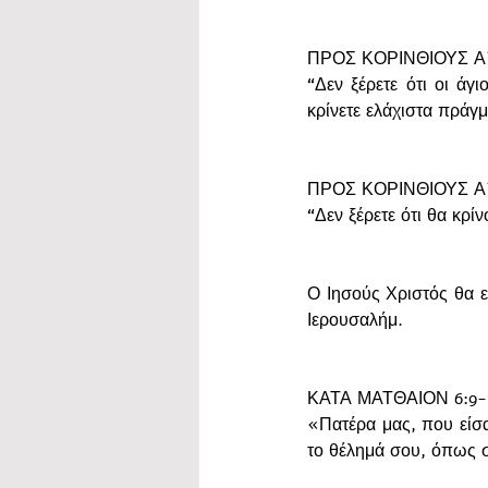
ΠΡΟΣ ΚΟΡΙΝΘΙΟΥΣ Α΄ 
“Δεν ξέρετε ότι οι άγ
κρίνετε ελάχιστα πράγμ
ΠΡΟΣ ΚΟΡΙΝΘΙΟΥΣ Α΄
“Δεν ξέρετε ότι θα κρ
Ο Ιησούς Χριστός θα επ
Ιερουσαλήμ. 
ΚΑΤΑ ΜΑΤΘΑΙΟΝ 6:9-
«Πατέρα μας, που είσαι
το θέλημά σου, όπως σ